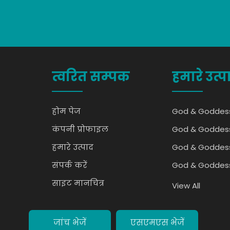
त्वरित सम्पक
हमारे उत्प
होम पेज
God & Goddes
कंपनी प्रोफाइल
God & Goddes
हमारे उत्पाद
God & Goddes
संपर्क करें
God & Goddes
साइट मानचित्र
God & Goddes
View All
God & Goddes
Sculptures
जांच भेजें
एसएमएस भेजें