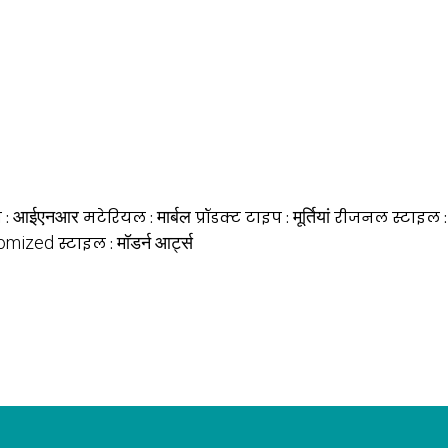
आईएनआर
मार्बल
मूर्तियां
 :
मटेरियल :
प्रॉडक्ट टाइप :
रीजनल स्टाइल 
omized
मॉडर्न आर्ट्स
स्टाइल :