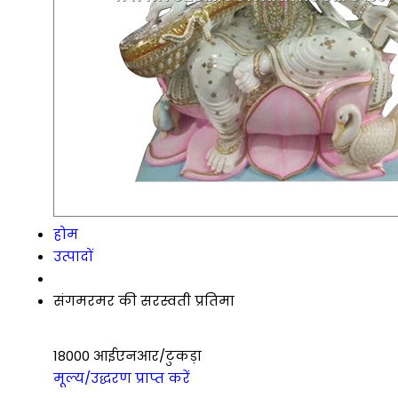
होम
उत्पादों
संगमरमर की सरस्वती प्रतिमा
18000 आईएनआर/टुकड़ा
मूल्य/उद्धरण प्राप्त करें