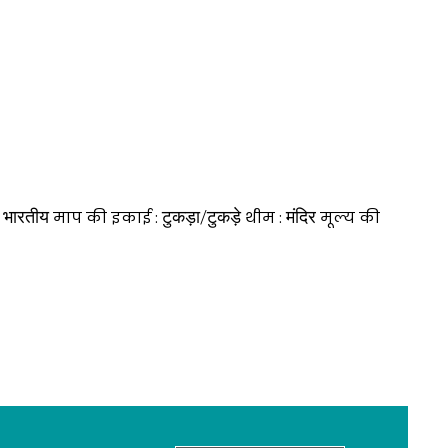
भारतीय
टुकड़ा/टुकड़े
मंदिर
:
माप की इकाई :
थीम :
मूल्य की