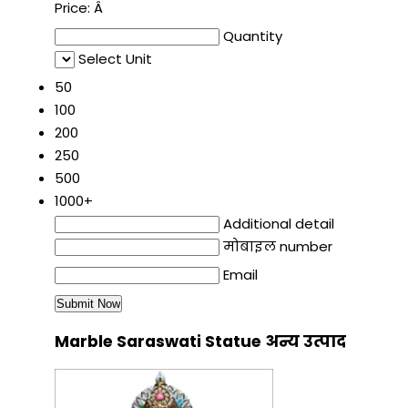
Price:
Â
Quantity
Select Unit
50
100
200
250
500
1000+
Additional detail
मोबाइल number
Email
Marble Saraswati Statue अन्य उत्पाद