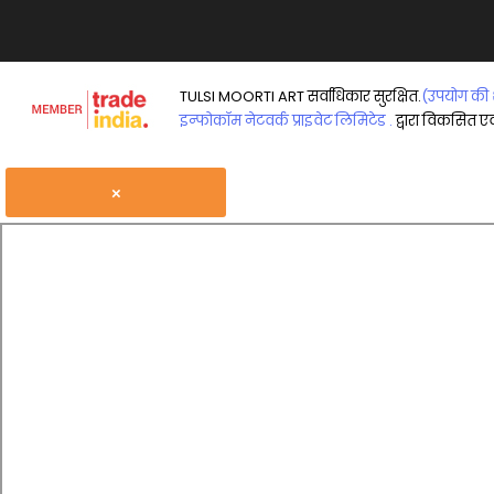
TULSI MOORTI ART सर्वाधिकार सुरक्षित.
(उपयोग की शर
इन्फोकॉम नेटवर्क प्राइवेट लिमिटेड .
द्वारा विकसित एवं
×