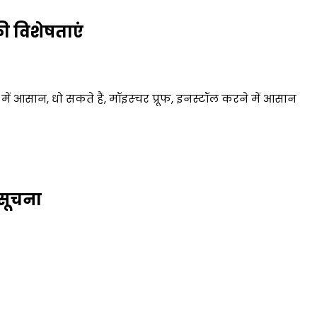
ी विशेषताएं
ें आसान, धो सकते हैं, मॉइस्चर प्रूफ, इनस्टॉल करने में आसान
 सूचना