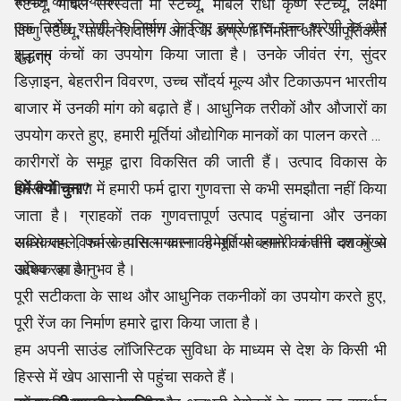
स्टैच्यू, मार्बल सरस्वती मां स्टैच्यू, मार्बल राधा कृष्ण स्टैच्यू, लक्ष्मी
भगवान की मूर्तियों की
एक निर्दोष श्रेणी के निर्माण के लिए हमारे द्वारा उच्च श्रेणी के और
विष्णु स्टैच्यू, मार्बल शिवलिंग आदि के अग्रणी निर्माता और आपूर्तिकर्ता
शुद्धतम कंचों का उपयोग किया जाता है। उनके जीवंत रंग, सुंदर
बन गए
डिज़ाइन, बेहतरीन विवरण, उच्च सौंदर्य मूल्य और टिकाऊपन भारतीय
बाजार में उनकी मांग को बढ़ाते हैं। आधुनिक तरीकों और औजारों का
उपयोग करते हुए, हमारी मूर्तियां औद्योगिक मानकों का पालन करते हुए
कारीगरों के समूह द्वारा विकसित की जाती हैं। उत्पाद विकास के
हमें क्यों चुना?
किसी भी चरण में हमारी फर्म द्वारा गुणवत्ता से कभी समझौता नहीं किया
जाता है। ग्राहकों तक गुणवत्तापूर्ण उत्पाद पहुंचाना और उनका
अधिकतम विश्वास हासिल करना हमेशा से हमारी कंपनी का मुख्य
सबसे पहले, फर्म के पास भगवान की मूर्तियां बनाने का तीन दशकों से
उद्देश्य रहा है।
अधिक का अनुभव है।
पूरी सटीकता के साथ और आधुनिक तकनीकों का उपयोग करते हुए,
पूरी रेंज का निर्माण हमारे द्वारा किया जाता है।
हम अपनी साउंड लॉजिस्टिक सुविधा के माध्यम से देश के किसी भी
हिस्से में खेप आसानी से पहुंचा सकते हैं।