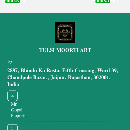
WhatsApp
WhatsApp
Get Latest Price
Get Latest Price
TULSI MOORTI ART
2887, Bhindo Ka Rasta, Fifth Crossing, Ward 39,
Chandpole Bazar,, Jaipur, Rajasthan, 302001,
India
Mr.
Gopal
Proprietor