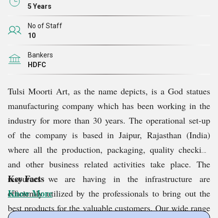
5 Years
No of Staff
10
Bankers
HDFC
Tulsi Moorti Art, as the name depicts, is a God statues
manufacturing company which has been working in the
industry for more than 30 years. The operational set-up
of the company is based in Jaipur, Rajasthan (India)
where all the production, packaging, quality checking
and other business related activities take place. The
Key Facts
resources we are having in the infrastructure are
Know More
efficiently utilized by the professionals to bring out the
best products for the valuable customers. Our wide range